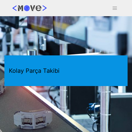
Ana m
Kolay Parça Takibi