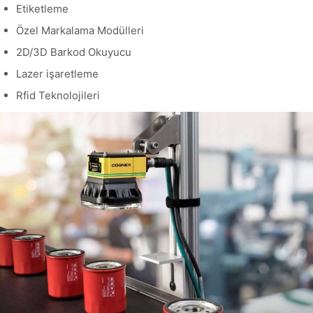
Etiketleme
Özel Markalama Modülleri
2D/3D Barkod Okuyucu
Lazer işaretleme
Rfid Teknolojileri